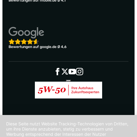
Bewertungen auf mobile.de Ø 4,1
Bewertungen auf google.de Ø 4,6
Diese Seite nutzt Website Tracking-Technologien von Dritten,
um ihre Dienste anzubieten, stetig zu verbessern und
Werbung entsprechend der Interessen der Nutzer