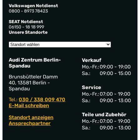
Volkswagen Notdienst
0800 - 8973 78423
SEAT Notdienst
06150 - 18 18 999
Unsere Standorte
Audi Zentrum Berlin-
Verkauf
Spandau
Mo.-Fr.:
09:00 - 19:00
Sa.:
09:00 - 15:00
Brunsbütteler Damm
40, 13581 Berlin -
Service
Spandau
Mo.-Fr.:
07:00 - 19:00
Tel.:
030 / 338 009 470
Sa.:
09:00 - 13:00
E-Mail schreiben
Teile und Zubehör
Standort anzeigen
Mo.-Fr.:
07:00 - 19:00
Ansprechpartner
Sa.:
09:00 - 13:00