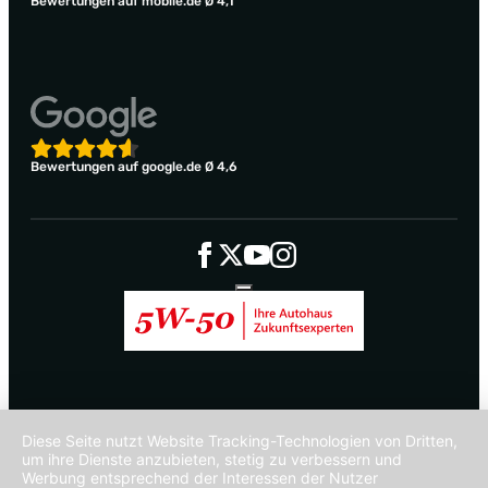
Bewertungen auf mobile.de Ø 4,1
Bewertungen auf google.de Ø 4,6
Diese Seite nutzt Website Tracking-Technologien von Dritten,
um ihre Dienste anzubieten, stetig zu verbessern und
Werbung entsprechend der Interessen der Nutzer