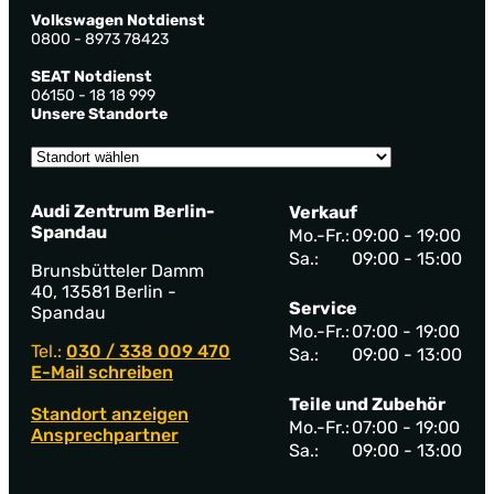
Volkswagen Notdienst
0800 - 8973 78423
SEAT Notdienst
06150 - 18 18 999
Unsere Standorte
Audi Zentrum Berlin-
Verkauf
Spandau
Mo.-Fr.:
09:00 - 19:00
Sa.:
09:00 - 15:00
Brunsbütteler Damm
40, 13581 Berlin -
Service
Spandau
Mo.-Fr.:
07:00 - 19:00
Tel.:
030 / 338 009 470
Sa.:
09:00 - 13:00
E-Mail schreiben
Teile und Zubehör
Standort anzeigen
Mo.-Fr.:
07:00 - 19:00
Ansprechpartner
Sa.:
09:00 - 13:00