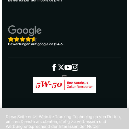
Bewertungen auf mobile.de Ø 4,1
Bewertungen auf google.de Ø 4,6
Diese Seite nutzt Website Tracking-Technologien von Dritten,
um ihre Dienste anzubieten, stetig zu verbessern und
Werbung entsprechend der Interessen der Nutzer