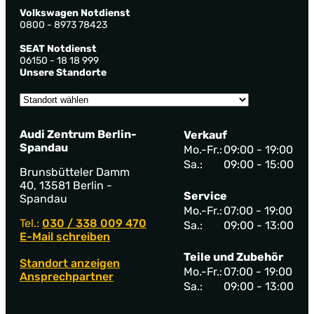
Volkswagen Notdienst
0800 - 8973 78423
SEAT Notdienst
06150 - 18 18 999
Unsere Standorte
Audi Zentrum Berlin-
Verkauf
Spandau
Mo.-Fr.:
09:00 - 19:00
Sa.:
09:00 - 15:00
Brunsbütteler Damm
40, 13581 Berlin -
Service
Spandau
Mo.-Fr.:
07:00 - 19:00
Tel.:
030 / 338 009 470
Sa.:
09:00 - 13:00
E-Mail schreiben
Teile und Zubehör
Standort anzeigen
Mo.-Fr.:
07:00 - 19:00
Ansprechpartner
Sa.:
09:00 - 13:00