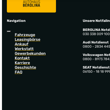
Navigation
Unsere Notfall
BEROLINA Notd
030 338 009 100
Fahrzeuge
Leasingbörse
Audi Notdienst
Ankauf
0800 - 2834 44
Werkstatt
Gewerbekunden
Volkswagen Not
Kontakt
0800 - 8973 784
Karriere
Geschichte
SEAT Notdienst
06150 - 18 18 99
FAQ