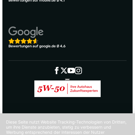
Bewertungen auf mobile.de Ø 4,1
Bewertungen auf google.de Ø 4,6
Diese Seite nutzt Website Tracking-Technologien von Dritten,
um ihre Dienste anzubieten, stetig zu verbessern und
Werbung entsprechend der Interessen der Nutzer