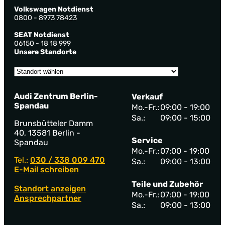
Volkswagen Notdienst
0800 - 8973 78423
SEAT Notdienst
06150 - 18 18 999
Unsere Standorte
Audi Zentrum Berlin-
Verkauf
Spandau
Mo.-Fr.:
09:00 - 19:00
Sa.:
09:00 - 15:00
Brunsbütteler Damm
40, 13581 Berlin -
Service
Spandau
Mo.-Fr.:
07:00 - 19:00
Tel.:
030 / 338 009 470
Sa.:
09:00 - 13:00
E-Mail schreiben
Teile und Zubehör
Standort anzeigen
Mo.-Fr.:
07:00 - 19:00
Ansprechpartner
Sa.:
09:00 - 13:00