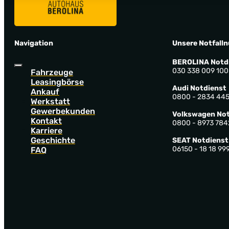
Navigation
Unsere Notfall
BEROLINA Notd
030 338 009 100
Fahrzeuge
Leasingbörse
Audi Notdienst
Ankauf
0800 - 2834 44
Werkstatt
Gewerbekunden
Volkswagen Not
Kontakt
0800 - 8973 784
Karriere
Geschichte
SEAT Notdienst
06150 - 18 18 99
FAQ