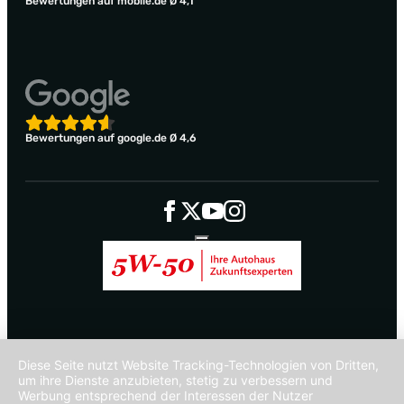
Bewertungen auf mobile.de Ø 4,1
Bewertungen auf google.de Ø 4,6
Diese Seite nutzt Website Tracking-Technologien von Dritten,
um ihre Dienste anzubieten, stetig zu verbessern und
Werbung entsprechend der Interessen der Nutzer