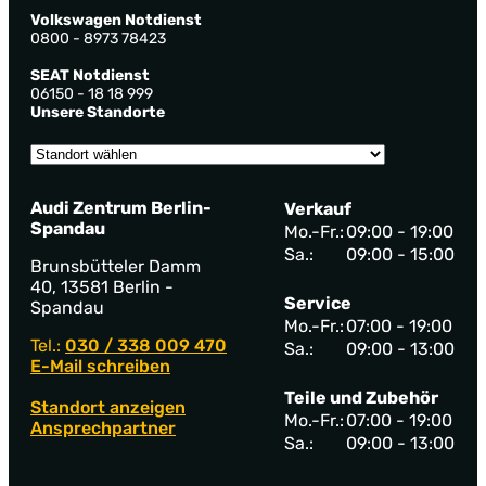
Volkswagen Notdienst
0800 - 8973 78423
SEAT Notdienst
06150 - 18 18 999
Unsere Standorte
Audi Zentrum Berlin-
Verkauf
Spandau
Mo.-Fr.:
09:00 - 19:00
Sa.:
09:00 - 15:00
Brunsbütteler Damm
40, 13581 Berlin -
Service
Spandau
Mo.-Fr.:
07:00 - 19:00
Tel.:
030 / 338 009 470
Sa.:
09:00 - 13:00
E-Mail schreiben
Teile und Zubehör
Standort anzeigen
Mo.-Fr.:
07:00 - 19:00
Ansprechpartner
Sa.:
09:00 - 13:00