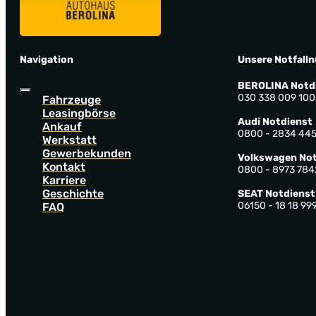
Navigation
Unsere Notfall
BEROLINA Notd
030 338 009 100
Fahrzeuge
Leasingbörse
Audi Notdienst
Ankauf
0800 - 2834 44
Werkstatt
Gewerbekunden
Volkswagen Not
Kontakt
0800 - 8973 784
Karriere
Geschichte
SEAT Notdienst
06150 - 18 18 99
FAQ