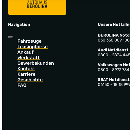
Navigation
Unsere Notfall
BEROLINA Notd
030 338 009 100
Fahrzeuge
Leasingbörse
Audi Notdienst
Ankauf
0800 - 2834 44
Werkstatt
Gewerbekunden
Volkswagen Not
Kontakt
0800 - 8973 784
Karriere
Geschichte
SEAT Notdienst
06150 - 18 18 99
FAQ