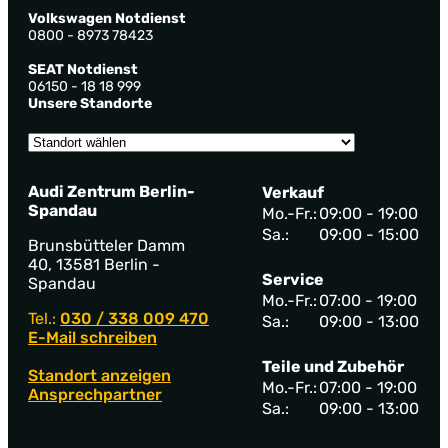
Volkswagen Notdienst
0800 - 8973 78423
SEAT Notdienst
06150 - 18 18 999
Unsere Standorte
Audi Zentrum Berlin-
Verkauf
Spandau
Mo.-Fr.:
09:00 - 19:00
Sa.:
09:00 - 15:00
Brunsbütteler Damm
40, 13581 Berlin -
Service
Spandau
Mo.-Fr.:
07:00 - 19:00
Tel.:
030 / 338 009 470
Sa.:
09:00 - 13:00
E-Mail schreiben
Teile und Zubehör
Standort anzeigen
Mo.-Fr.:
07:00 - 19:00
Ansprechpartner
Sa.:
09:00 - 13:00