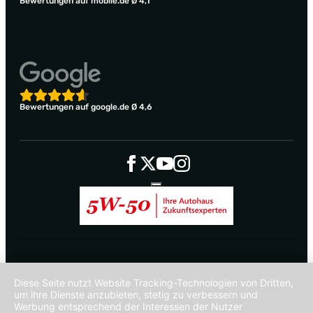
Bewertungen auf mobile.de Ø 4,1
Bewertungen auf google.de Ø 4,6
Diese Seite nutzt Website Tracking-Technologien von Dritten,
um ihre Dienste anzubieten, stetig zu verbessern und
Werbung entsprechend der Interessen der Nutzer