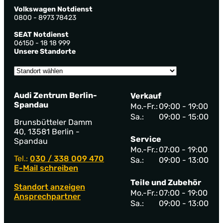
Volkswagen Notdienst
0800 - 8973 78423
SEAT Notdienst
06150 - 18 18 999
Unsere Standorte
Audi Zentrum Berlin-
Verkauf
Spandau
Mo.-Fr.:
09:00 - 19:00
Sa.:
09:00 - 15:00
Brunsbütteler Damm
40, 13581 Berlin -
Service
Spandau
Mo.-Fr.:
07:00 - 19:00
Tel.:
030 / 338 009 470
Sa.:
09:00 - 13:00
E-Mail schreiben
Teile und Zubehör
Standort anzeigen
Mo.-Fr.:
07:00 - 19:00
Ansprechpartner
Sa.:
09:00 - 13:00