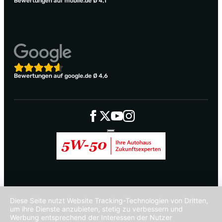
Bewertungen auf mobile.de Ø 4,1
Bewertungen auf google.de Ø 4,6
Diese Seite nutzt Website Tracking-Technologien von Dritten,
um ihre Dienste anzubieten, stetig zu verbessern und
Werbung entsprechend der Interessen der Nutzer