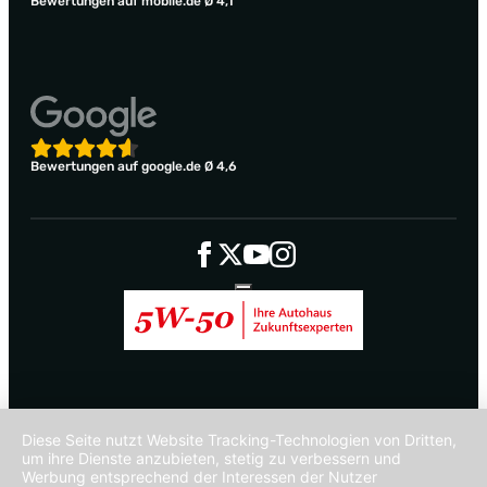
Bewertungen auf mobile.de Ø 4,1
Bewertungen auf google.de Ø 4,6
Diese Seite nutzt Website Tracking-Technologien von Dritten,
um ihre Dienste anzubieten, stetig zu verbessern und
Werbung entsprechend der Interessen der Nutzer