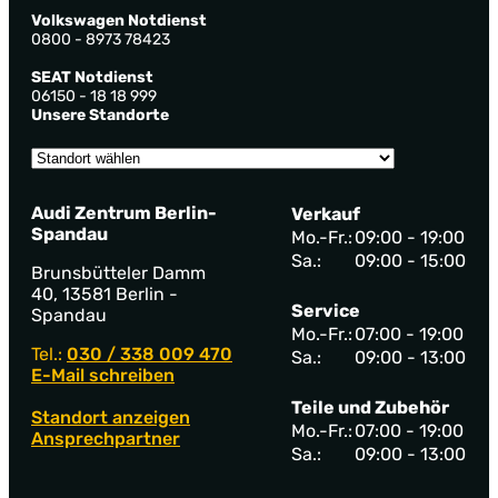
Volkswagen Notdienst
0800 - 8973 78423
SEAT Notdienst
06150 - 18 18 999
Unsere Standorte
Audi Zentrum Berlin-
Verkauf
Spandau
Mo.-Fr.:
09:00 - 19:00
Sa.:
09:00 - 15:00
Brunsbütteler Damm
40, 13581 Berlin -
Service
Spandau
Mo.-Fr.:
07:00 - 19:00
Tel.:
030 / 338 009 470
Sa.:
09:00 - 13:00
E-Mail schreiben
Teile und Zubehör
Standort anzeigen
Mo.-Fr.:
07:00 - 19:00
Ansprechpartner
Sa.:
09:00 - 13:00