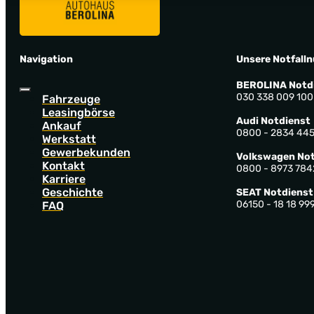
Navigation
Unsere Notfall
BEROLINA Notd
030 338 009 100
Fahrzeuge
Leasingbörse
Audi Notdienst
Ankauf
0800 - 2834 44
Werkstatt
Gewerbekunden
Volkswagen Not
Kontakt
0800 - 8973 784
Karriere
Geschichte
SEAT Notdienst
06150 - 18 18 99
FAQ