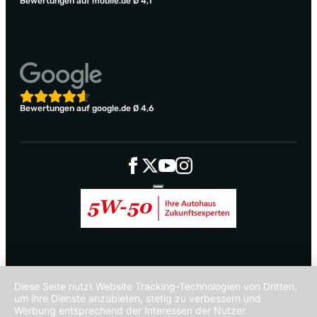
Bewertungen auf mobile.de Ø 4,1
Bewertungen auf google.de Ø 4,6
Diese Seite nutzt Website Tracking-Technologien von Dritten,
um ihre Dienste anzubieten, stetig zu verbessern und
Werbung entsprechend der Interessen der Nutzer