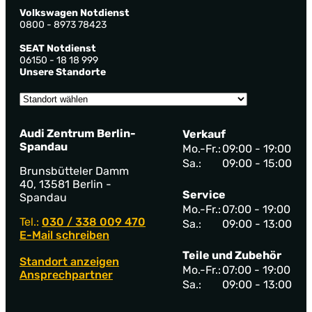
Volkswagen Notdienst
0800 - 8973 78423
SEAT Notdienst
06150 - 18 18 999
Unsere Standorte
Audi Zentrum Berlin-
Verkauf
Spandau
Mo.-Fr.:
09:00 - 19:00
Sa.:
09:00 - 15:00
Brunsbütteler Damm
40, 13581 Berlin -
Service
Spandau
Mo.-Fr.:
07:00 - 19:00
Tel.:
030 / 338 009 470
Sa.:
09:00 - 13:00
E-Mail schreiben
Teile und Zubehör
Standort anzeigen
Mo.-Fr.:
07:00 - 19:00
Ansprechpartner
Sa.:
09:00 - 13:00