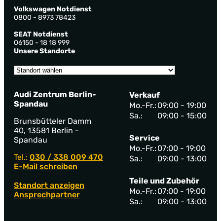
Volkswagen Notdienst
0800 - 8973 78423
SEAT Notdienst
06150 - 18 18 999
Unsere Standorte
Audi Zentrum Berlin-
Verkauf
Spandau
Mo.-Fr.:
09:00 - 19:00
Sa.:
09:00 - 15:00
Brunsbütteler Damm
40, 13581 Berlin -
Service
Spandau
Mo.-Fr.:
07:00 - 19:00
Tel.:
030 / 338 009 470
Sa.:
09:00 - 13:00
E-Mail schreiben
Teile und Zubehör
Standort anzeigen
Mo.-Fr.:
07:00 - 19:00
Ansprechpartner
Sa.:
09:00 - 13:00