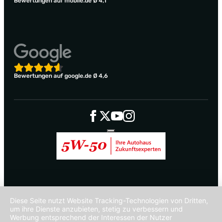
Bewertungen auf mobile.de Ø 4,1
Bewertungen auf google.de Ø 4,6
Diese Seite nutzt Website Tracking-Technologien von Dritten,
um ihre Dienste anzubieten, stetig zu verbessern und
Werbung entsprechend der Interessen der Nutzer