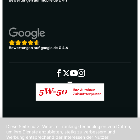
Bewertungen auf mobile.de Ø 4,1
Bewertungen auf google.de Ø 4,6
Diese Seite nutzt Website Tracking-Technologien von Dritten,
um ihre Dienste anzubieten, stetig zu verbessern und
Werbung entsprechend der Interessen der Nutzer