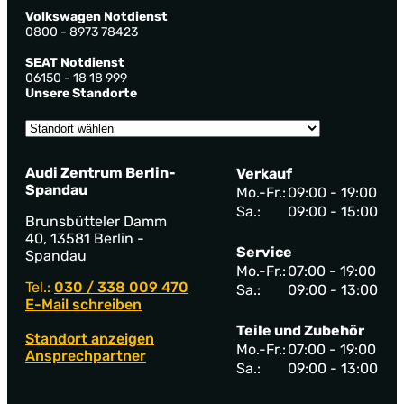
Volkswagen Notdienst
0800 - 8973 78423
SEAT Notdienst
06150 - 18 18 999
Unsere Standorte
Audi Zentrum Berlin-
Verkauf
Spandau
Mo.-Fr.:
09:00 - 19:00
Sa.:
09:00 - 15:00
Brunsbütteler Damm
40, 13581 Berlin -
Service
Spandau
Mo.-Fr.:
07:00 - 19:00
Tel.:
030 / 338 009 470
Sa.:
09:00 - 13:00
E-Mail schreiben
Teile und Zubehör
Standort anzeigen
Mo.-Fr.:
07:00 - 19:00
Ansprechpartner
Sa.:
09:00 - 13:00