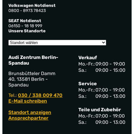
Volkswagen Notdienst
0800 - 8973 78423
SEAT Notdienst
06150 - 18 18 999
Unsere Standorte
Audi Zentrum Berlin-
Verkauf
Spandau
Mo.-Fr.:
09:00 - 19:00
Sa.:
09:00 - 15:00
Brunsbütteler Damm
40, 13581 Berlin -
Service
Spandau
Mo.-Fr.:
07:00 - 19:00
Tel.:
030 / 338 009 470
Sa.:
09:00 - 13:00
E-Mail schreiben
Teile und Zubehör
Standort anzeigen
Mo.-Fr.:
07:00 - 19:00
Ansprechpartner
Sa.:
09:00 - 13:00