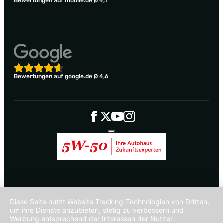
Bewertungen auf mobile.de Ø 4,1
Bewertungen auf google.de Ø 4,6
Diese Seite nutzt Website Tracking-Technologien von Dritten,
um ihre Dienste anzubieten, stetig zu verbessern und
Werbung entsprechend der Interessen der Nutzer