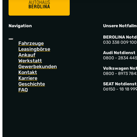
Navigation
Unsere Notfall
BEROLINA Notd
030 338 009 100
Fahrzeuge
Leasingbörse
Audi Notdienst
Ankauf
0800 - 2834 44
Werkstatt
Gewerbekunden
Volkswagen Not
Kontakt
0800 - 8973 784
Karriere
Geschichte
SEAT Notdienst
06150 - 18 18 99
FAQ