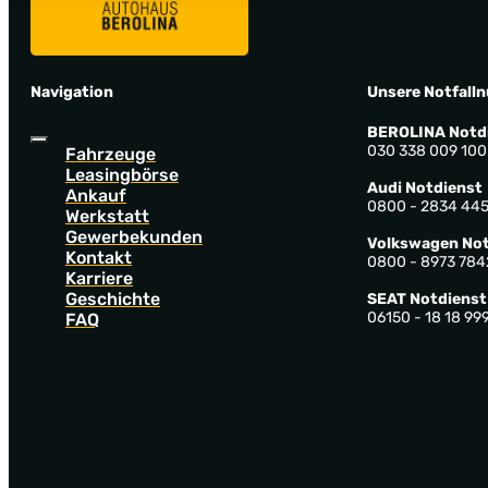
Navigation
Unsere Notfall
BEROLINA Notd
030 338 009 100
Fahrzeuge
Leasingbörse
Audi Notdienst
Ankauf
0800 - 2834 44
Werkstatt
Gewerbekunden
Volkswagen Not
Kontakt
0800 - 8973 784
Karriere
Geschichte
SEAT Notdienst
06150 - 18 18 99
FAQ