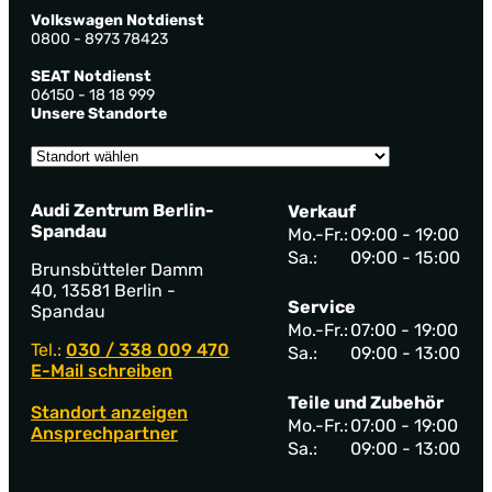
Volkswagen Notdienst
0800 - 8973 78423
SEAT Notdienst
06150 - 18 18 999
Unsere Standorte
Audi Zentrum Berlin-
Verkauf
Spandau
Mo.-Fr.:
09:00 - 19:00
Sa.:
09:00 - 15:00
Brunsbütteler Damm
40, 13581 Berlin -
Service
Spandau
Mo.-Fr.:
07:00 - 19:00
Tel.:
030 / 338 009 470
Sa.:
09:00 - 13:00
E-Mail schreiben
Teile und Zubehör
Standort anzeigen
Mo.-Fr.:
07:00 - 19:00
Ansprechpartner
Sa.:
09:00 - 13:00