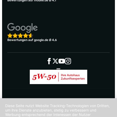
Bewertungen auf mobile.de Ø 4,1
Bewertungen auf google.de Ø 4,6
Diese Seite nutzt Website Tracking-Technologien von Dritten,
um ihre Dienste anzubieten, stetig zu verbessern und
Werbung entsprechend der Interessen der Nutzer