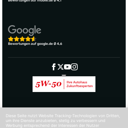
Bewertungen auf mobile.de Ø 4,1
Bewertungen auf google.de Ø 4,6
Diese Seite nutzt Website Tracking-Technologien von Dritten,
um ihre Dienste anzubieten, stetig zu verbessern und
Werbung entsprechend der Interessen der Nutzer