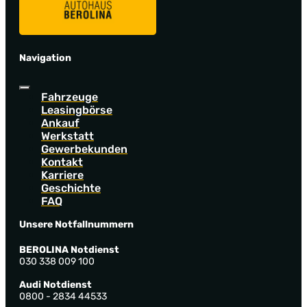
Navigation
Fahrzeuge
Leasingbörse
Ankauf
Werkstatt
Gewerbekunden
Kontakt
Karriere
Geschichte
FAQ
Unsere Notfallnummern
BEROLINA Notdienst
030 338 009 100
Audi Notdienst
0800 - 2834 44533