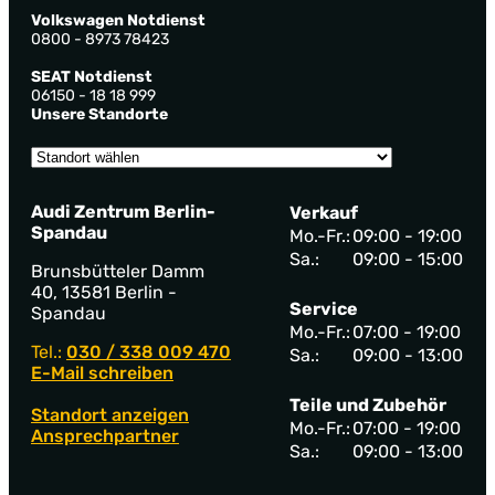
Volkswagen Notdienst
0800 - 8973 78423
SEAT Notdienst
06150 - 18 18 999
Unsere Standorte
Audi Zentrum Berlin-
Verkauf
Spandau
Mo.-Fr.:
09:00 - 19:00
Sa.:
09:00 - 15:00
Brunsbütteler Damm
40, 13581 Berlin -
Service
Spandau
Mo.-Fr.:
07:00 - 19:00
Tel.:
030 / 338 009 470
Sa.:
09:00 - 13:00
E-Mail schreiben
Teile und Zubehör
Standort anzeigen
Mo.-Fr.:
07:00 - 19:00
Ansprechpartner
Sa.:
09:00 - 13:00