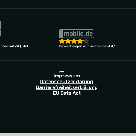
toscout24 Ø 4,1
Bewertungen auf mobile.de Ø 4,1
Impressum
Datenschutzerklärung
Barrierefreiheitserklärung
EU Data Act