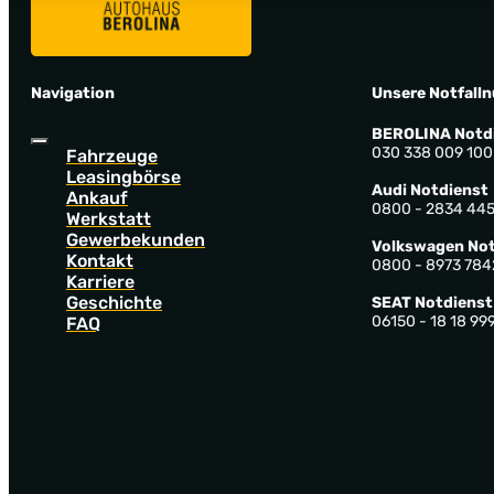
Navigation
Unsere Notfall
BEROLINA Notd
030 338 009 100
Fahrzeuge
Leasingbörse
Audi Notdienst
Ankauf
0800 - 2834 44
Werkstatt
Gewerbekunden
Volkswagen Not
Kontakt
0800 - 8973 784
Karriere
Geschichte
SEAT Notdienst
06150 - 18 18 99
FAQ