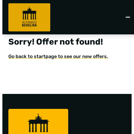
Sorry! Offer not found!
Go back to startpage to see our new offers.