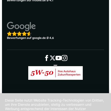
Bewertungen auf mobile.de Ø 4,1
Bewertungen auf google.de Ø 4,6
Diese Seite nutzt Website Tracking-Technologien von Dritten,
um ihre Dienste anzubieten, stetig zu verbessern und
Werbung entsprechend der Interessen der Nutzer