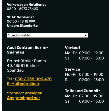
Volkswagen Notdienst
0800 - 8973 78423
SEAT Notdienst
06150 - 18 18 999
Unsere Standorte
Audi Zentrum Berlin-
Verkauf
Spandau
Mo.-Fr.:
09:00 - 19:00
Sa.:
09:00 - 15:00
Brunsbütteler Damm
40, 13581 Berlin -
Service
Spandau
Mo.-Fr.:
07:00 - 19:00
Tel.:
030 / 338 009 470
Sa.:
09:00 - 13:00
E-Mail schreiben
Teile und Zubehör
Standort anzeigen
Mo.-Fr.:
07:00 - 19:00
Ansprechpartner
Sa.:
09:00 - 13:00