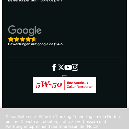
Bewertungen auf mobile.de Ø 4,1
Bewertungen auf google.de Ø 4,6
Diese Seite nutzt Website Tracking-Technologien von Dritten,
um ihre Dienste anzubieten, stetig zu verbessern und
Werbung entsprechend der Interessen der Nutzer