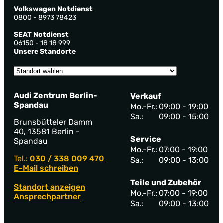
Volkswagen Notdienst
0800 - 8973 78423
SEAT Notdienst
06150 - 18 18 999
Unsere Standorte
Audi Zentrum Berlin-
Verkauf
Spandau
Mo.-Fr.:
09:00 - 19:00
Sa.:
09:00 - 15:00
Brunsbütteler Damm
40, 13581 Berlin -
Service
Spandau
Mo.-Fr.:
07:00 - 19:00
Tel.:
030 / 338 009 470
Sa.:
09:00 - 13:00
E-Mail schreiben
Teile und Zubehör
Standort anzeigen
Mo.-Fr.:
07:00 - 19:00
Ansprechpartner
Sa.:
09:00 - 13:00