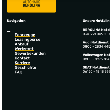
Navigation
Unsere Notfall
BEROLINA Notd
030 338 009 100
Fahrzeuge
Leasingbörse
Audi Notdienst
Ankauf
0800 - 2834 44
Werkstatt
Gewerbekunden
Volkswagen Not
Kontakt
0800 - 8973 784
Karriere
Geschichte
SEAT Notdienst
06150 - 18 18 99
FAQ