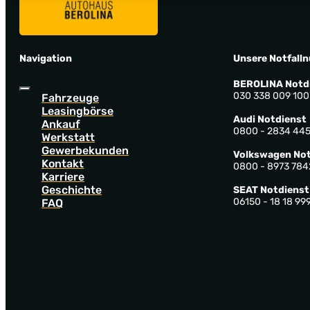
Navigation
Unsere Notfall
BEROLINA Notd
030 338 009 100
Fahrzeuge
Leasingbörse
Audi Notdienst
Ankauf
0800 - 2834 44
Werkstatt
Gewerbekunden
Volkswagen Not
Kontakt
0800 - 8973 784
Karriere
Geschichte
SEAT Notdienst
06150 - 18 18 99
FAQ