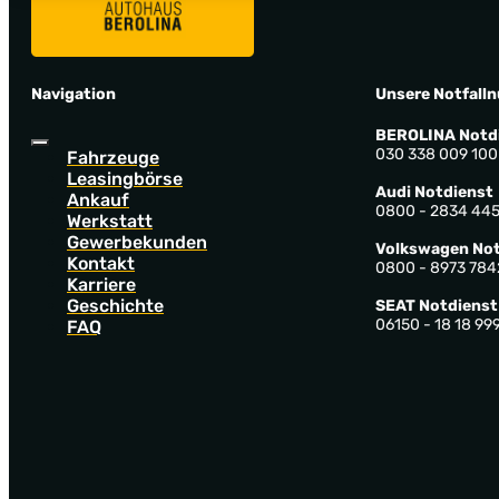
Navigation
Unsere Notfall
BEROLINA Notd
030 338 009 100
Fahrzeuge
Leasingbörse
Audi Notdienst
Ankauf
0800 - 2834 44
Werkstatt
Gewerbekunden
Volkswagen Not
Kontakt
0800 - 8973 784
Karriere
Geschichte
SEAT Notdienst
06150 - 18 18 99
FAQ