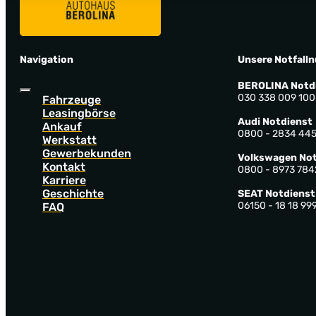
Navigation
Unsere Notfall
BEROLINA Notd
030 338 009 100
Fahrzeuge
Leasingbörse
Audi Notdienst
Ankauf
0800 - 2834 44
Werkstatt
Gewerbekunden
Volkswagen Not
Kontakt
0800 - 8973 784
Karriere
Geschichte
SEAT Notdienst
06150 - 18 18 99
FAQ