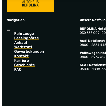
Navigation
Unsere Notfall
BEROLINA Notd
030 338 009 100
Fahrzeuge
Leasingbörse
Audi Notdienst
Ankauf
0800 - 2834 44
Werkstatt
Gewerbekunden
Volkswagen Not
Kontakt
0800 - 8973 784
Karriere
Geschichte
SEAT Notdienst
06150 - 18 18 99
FAQ