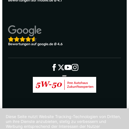
Bewertungen auf mobile.de Ø 4,1
Bewertungen auf google.de Ø 4,6
Diese Seite nutzt Website Tracking-Technologien von Dritten,
um ihre Dienste anzubieten, stetig zu verbessern und
Werbung entsprechend der Interessen der Nutzer