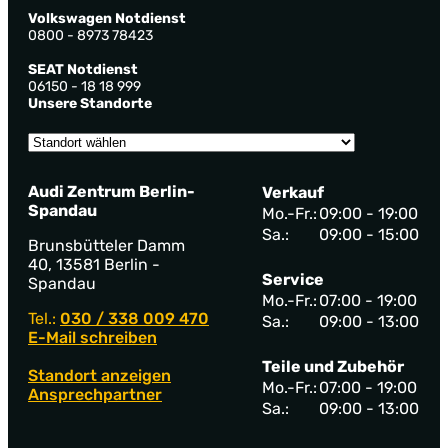
Volkswagen Notdienst
0800 - 8973 78423
SEAT Notdienst
06150 - 18 18 999
Unsere Standorte
Audi Zentrum Berlin-
Verkauf
Spandau
Mo.-Fr.:
09:00 - 19:00
Sa.:
09:00 - 15:00
Brunsbütteler Damm
40, 13581 Berlin -
Service
Spandau
Mo.-Fr.:
07:00 - 19:00
Tel.:
030 / 338 009 470
Sa.:
09:00 - 13:00
E-Mail schreiben
Teile und Zubehör
Standort anzeigen
Mo.-Fr.:
07:00 - 19:00
Ansprechpartner
Sa.:
09:00 - 13:00