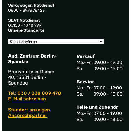
Volkswagen Notdienst
0800 - 8973 78423
SEAT Notdienst
06150 - 18 18 999
Unsere Standorte
Audi Zentrum Berlin-
Verkauf
Spandau
Mo.-Fr.:
09:00 - 19:00
Sa.:
09:00 - 15:00
Brunsbütteler Damm
40, 13581 Berlin -
Service
Spandau
Mo.-Fr.:
07:00 - 19:00
Tel.:
030 / 338 009 470
Sa.:
09:00 - 13:00
E-Mail schreiben
Teile und Zubehör
Standort anzeigen
Mo.-Fr.:
07:00 - 19:00
Ansprechpartner
Sa.:
09:00 - 13:00