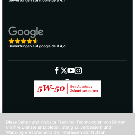
Bewertungen auf mobile.de Ø 4,1
Bewertungen auf google.de Ø 4,6
Diese Seite nutzt Website Tracking-Technologien von Dritten,
um ihre Dienste anzubieten, stetig zu verbessern und
Werbung entsprechend der Interessen der Nutzer