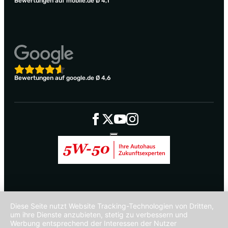
Bewertungen auf mobile.de Ø 4,1
Bewertungen auf google.de Ø 4,6
Diese Seite nutzt Website Tracking-Technologien von Dritten,
um ihre Dienste anzubieten, stetig zu verbessern und
Werbung entsprechend der Interessen der Nutzer