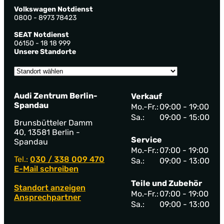
Volkswagen Notdienst
0800 - 8973 78423
SEAT Notdienst
06150 - 18 18 999
Unsere Standorte
Audi Zentrum Berlin-
Verkauf
Spandau
Mo.-Fr.:
09:00 - 19:00
Sa.:
09:00 - 15:00
Brunsbütteler Damm
40, 13581 Berlin -
Service
Spandau
Mo.-Fr.:
07:00 - 19:00
Tel.:
030 / 338 009 470
Sa.:
09:00 - 13:00
E-Mail schreiben
Teile und Zubehör
Standort anzeigen
Mo.-Fr.:
07:00 - 19:00
Ansprechpartner
Sa.:
09:00 - 13:00