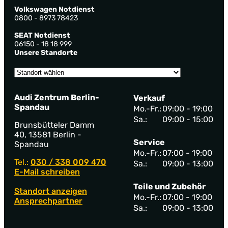
Volkswagen Notdienst
0800 - 8973 78423
SEAT Notdienst
06150 - 18 18 999
Unsere Standorte
Audi Zentrum Berlin-
Verkauf
Spandau
Mo.-Fr.:
09:00 - 19:00
Sa.:
09:00 - 15:00
Brunsbütteler Damm
40, 13581 Berlin -
Service
Spandau
Mo.-Fr.:
07:00 - 19:00
Tel.:
030 / 338 009 470
Sa.:
09:00 - 13:00
E-Mail schreiben
Teile und Zubehör
Standort anzeigen
Mo.-Fr.:
07:00 - 19:00
Ansprechpartner
Sa.:
09:00 - 13:00