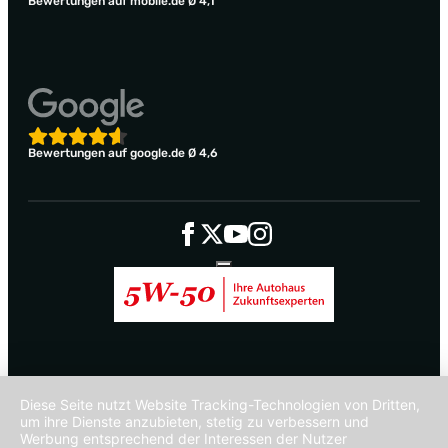
Bewertungen auf mobile.de Ø 4,1
Bewertungen auf google.de Ø 4,6
Diese Seite nutzt Website Tracking-Technologien von Dritten,
um ihre Dienste anzubieten, stetig zu verbessern und
Werbung entsprechend der Interessen der Nutzer