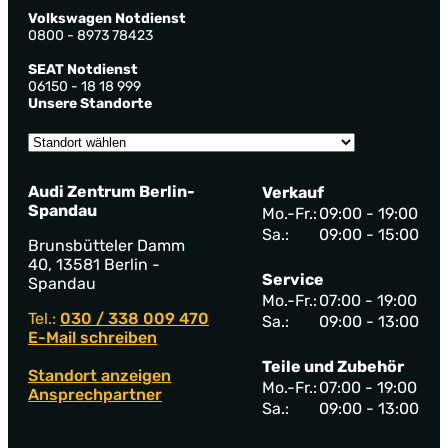
Volkswagen Notdienst
0800 - 8973 78423
SEAT Notdienst
06150 - 18 18 999
Unsere Standorte
Audi Zentrum Berlin-
Verkauf
Spandau
Mo.-Fr.:
09:00 - 19:00
Sa.:
09:00 - 15:00
Brunsbütteler Damm
40, 13581 Berlin -
Service
Spandau
Mo.-Fr.:
07:00 - 19:00
Tel.:
030 / 338 009 470
Sa.:
09:00 - 13:00
E-Mail schreiben
Teile und Zubehör
Standort anzeigen
Mo.-Fr.:
07:00 - 19:00
Ansprechpartner
Sa.:
09:00 - 13:00