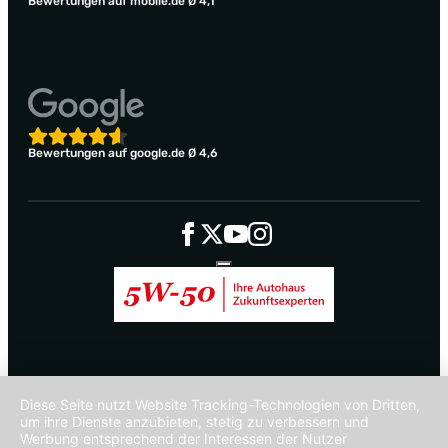
Bewertungen auf mobile.de Ø 4,1
Bewertungen auf google.de Ø 4,6
Diese Seite nutzt Website Tracking-Technologien von Dritten,
um ihre Dienste anzubieten, stetig zu verbessern und
Werbung entsprechend der Interessen der Nutzer