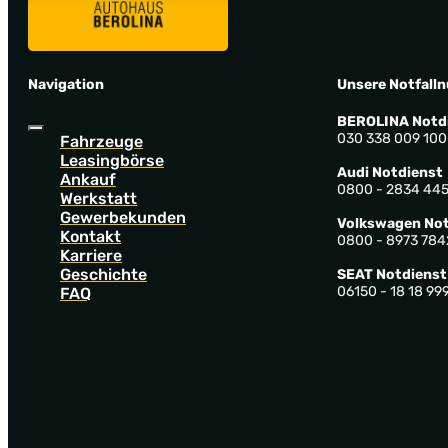
Navigation
Unsere Notfall
BEROLINA Notd
030 338 009 100
Fahrzeuge
Leasingbörse
Audi Notdienst
Ankauf
0800 - 2834 44
Werkstatt
Gewerbekunden
Volkswagen Not
Kontakt
0800 - 8973 784
Karriere
Geschichte
SEAT Notdienst
06150 - 18 18 99
FAQ