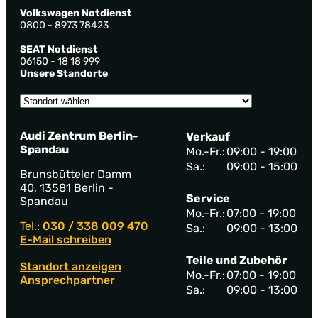
Volkswagen Notdienst
0800 - 8973 78423
SEAT Notdienst
06150 - 18 18 999
Unsere Standorte
Audi Zentrum Berlin-
Verkauf
Spandau
Mo.-Fr.:
09:00 - 19:00
Sa.:
09:00 - 15:00
Brunsbütteler Damm
40, 13581 Berlin -
Service
Spandau
Mo.-Fr.:
07:00 - 19:00
Tel.:
030 / 338 009 470
Sa.:
09:00 - 13:00
E-Mail schreiben
Teile und Zubehör
Standort anzeigen
Mo.-Fr.:
07:00 - 19:00
Ansprechpartner
Sa.:
09:00 - 13:00