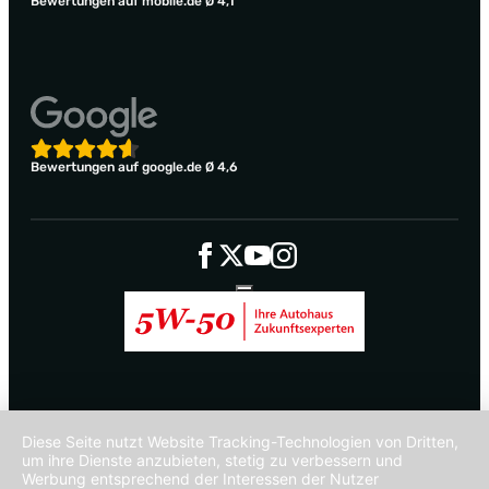
Bewertungen auf mobile.de Ø 4,1
Bewertungen auf google.de Ø 4,6
Diese Seite nutzt Website Tracking-Technologien von Dritten,
um ihre Dienste anzubieten, stetig zu verbessern und
Werbung entsprechend der Interessen der Nutzer