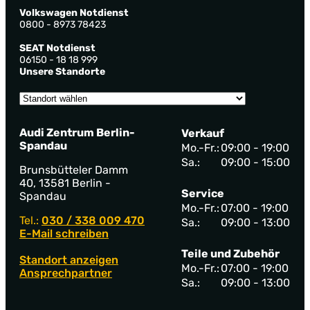
Volkswagen Notdienst
0800 - 8973 78423
SEAT Notdienst
06150 - 18 18 999
Unsere Standorte
Audi Zentrum Berlin-
Verkauf
Spandau
Mo.-Fr.:
09:00 - 19:00
Sa.:
09:00 - 15:00
Brunsbütteler Damm
40, 13581 Berlin -
Service
Spandau
Mo.-Fr.:
07:00 - 19:00
Tel.:
030 / 338 009 470
Sa.:
09:00 - 13:00
E-Mail schreiben
Teile und Zubehör
Standort anzeigen
Mo.-Fr.:
07:00 - 19:00
Ansprechpartner
Sa.:
09:00 - 13:00