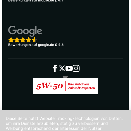
Bewertungen auf mobile.de Ø 4,1
Bewertungen auf google.de Ø 4,6
Diese Seite nutzt Website Tracking-Technologien von Dritten,
um ihre Dienste anzubieten, stetig zu verbessern und
Werbung entsprechend der Interessen der Nutzer