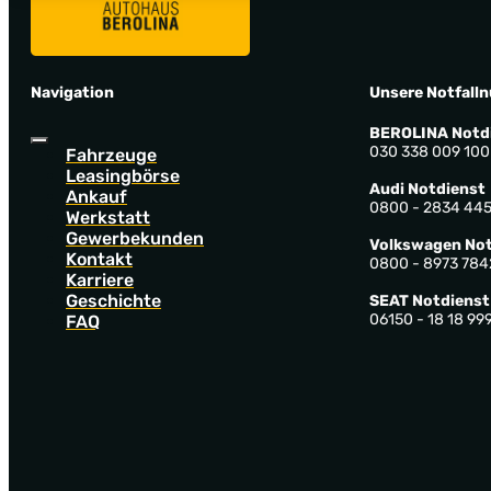
Navigation
Unsere Notfall
BEROLINA Notd
030 338 009 100
Fahrzeuge
Leasingbörse
Audi Notdienst
Ankauf
0800 - 2834 44
Werkstatt
Gewerbekunden
Volkswagen Not
Kontakt
0800 - 8973 784
Karriere
Geschichte
SEAT Notdienst
06150 - 18 18 99
FAQ