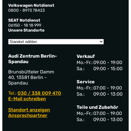
Volkswagen Notdienst
0800 - 8973 78423
SEAT Notdienst
06150 - 18 18 999
Unsere Standorte
Audi Zentrum Berlin-
Verkauf
Spandau
Mo.-Fr.:
09:00 - 19:00
Sa.:
09:00 - 15:00
Brunsbütteler Damm
40, 13581 Berlin -
Service
Spandau
Mo.-Fr.:
07:00 - 19:00
Tel.:
030 / 338 009 470
Sa.:
09:00 - 13:00
E-Mail schreiben
Teile und Zubehör
Standort anzeigen
Mo.-Fr.:
07:00 - 19:00
Ansprechpartner
Sa.:
09:00 - 13:00