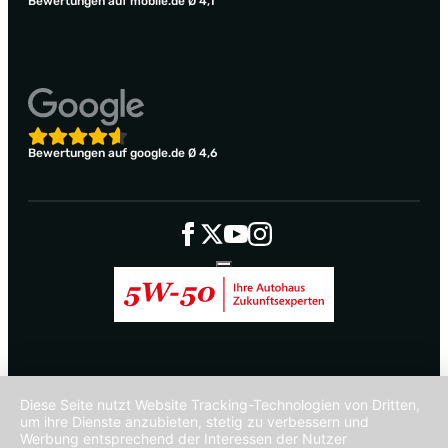
Bewertungen auf mobile.de Ø 4,1
Bewertungen auf google.de Ø 4,6
Diese Seite nutzt Website Tracking-Technologien von Dritten,
um ihre Dienste anzubieten, stetig zu verbessern und
Werbung entsprechend der Interessen der Nutzer