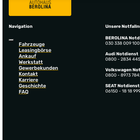
Navigation
Unsere Notfall
BEROLINA Notd
030 338 009 100
Fahrzeuge
Leasingbörse
Audi Notdienst
Ankauf
0800 - 2834 44
Werkstatt
Gewerbekunden
Volkswagen Not
Kontakt
0800 - 8973 784
Karriere
Geschichte
SEAT Notdienst
06150 - 18 18 99
FAQ