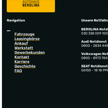
Navigation
Unsere Notfall
BEROLINA Notd
030 338 009 100
Fahrzeuge
Leasingbörse
Audi Notdienst
Ankauf
0800 - 2834 44
Werkstatt
Gewerbekunden
Volkswagen Not
Kontakt
0800 - 8973 784
Karriere
Geschichte
SEAT Notdienst
06150 - 18 18 99
FAQ