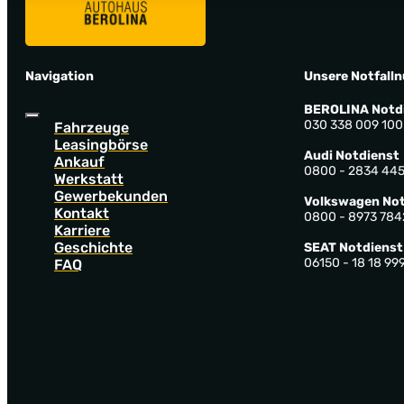
Navigation
Unsere Notfall
BEROLINA Notd
030 338 009 100
Fahrzeuge
Leasingbörse
Audi Notdienst
Ankauf
0800 - 2834 44
Werkstatt
Gewerbekunden
Volkswagen Not
Kontakt
0800 - 8973 784
Karriere
Geschichte
SEAT Notdienst
06150 - 18 18 99
FAQ