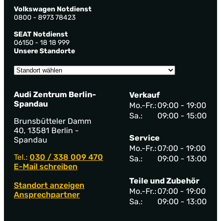
Volkswagen Notdienst
0800 - 8973 78423
SEAT Notdienst
06150 - 18 18 999
Unsere Standorte
Audi Zentrum Berlin-
Verkauf
Spandau
Mo.-Fr.:
09:00 - 19:00
Sa.:
09:00 - 15:00
Brunsbütteler Damm
40, 13581 Berlin -
Service
Spandau
Mo.-Fr.:
07:00 - 19:00
Tel.:
030 / 338 009 470
Sa.:
09:00 - 13:00
E-Mail schreiben
Teile und Zubehör
Standort anzeigen
Mo.-Fr.:
07:00 - 19:00
Ansprechpartner
Sa.:
09:00 - 13:00