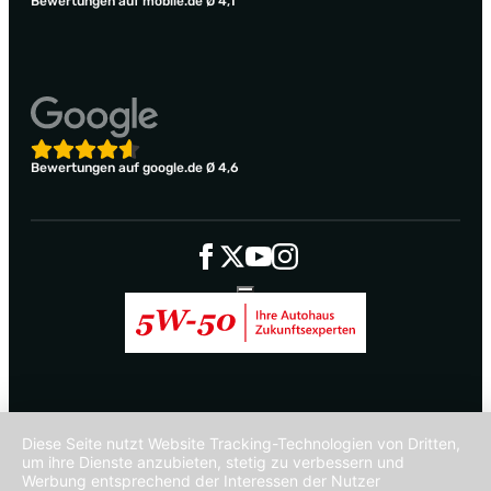
Bewertungen auf mobile.de Ø 4,1
Bewertungen auf google.de Ø 4,6
Diese Seite nutzt Website Tracking-Technologien von Dritten,
um ihre Dienste anzubieten, stetig zu verbessern und
Werbung entsprechend der Interessen der Nutzer