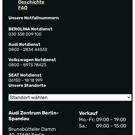
Geschichte
FAQ
Unsere Notfallnummern
BEROLINA Notdienst
030 338 009 100
Audi Notdienst
0800 - 2834 44533
Volkswagen Notdienst
0800 - 8973 78423
SEAT Notdienst
06150 - 18 18 999
Unsere Standorte
Audi Zentrum Berlin-
Verkauf
Spandau
Mo.-Fr.:
09:00 - 19:00
Sa.:
09:00 - 15:00
Brunsbütteler Damm
40, 13581 Berlin -