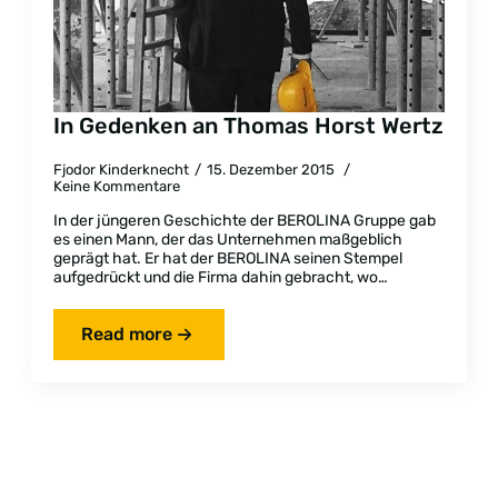
In Gedenken an Thomas Horst Wertz
Fjodor Kinderknecht
15. Dezember 2015
Keine Kommentare
In der jüngeren Geschichte der BEROLINA Gruppe gab
es einen Mann, der das Unternehmen maßgeblich
geprägt hat. Er hat der BEROLINA seinen Stempel
aufgedrückt und die Firma dahin gebracht, wo…
Read more