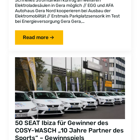
Schnelles Stromtanken künftig an weiteren
Elektroladesäulen in Gera möglich // EGG und AFA
Autohaus Gera Nord kooperieren bei Ausbau der
Elektromobilität // Erstmals Parkplatzsensorik im Test
bei Energieversorgung Gera Gera,…
Read more
50 SEAT Ibiza für Gewinner des
COSY-WASCH „10 Jahre Partner des
Sports“ – Gewinnspiels