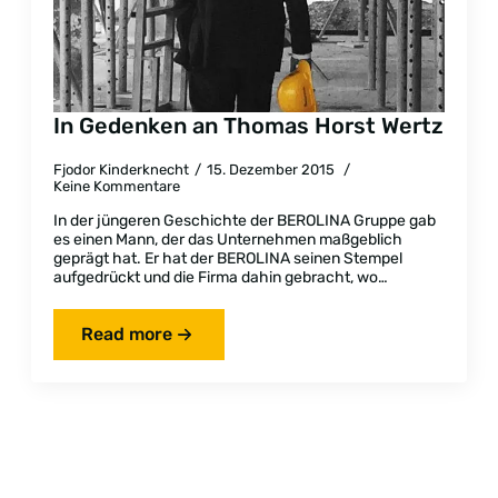
In Gedenken an Thomas Horst Wertz
Fjodor Kinderknecht
15. Dezember 2015
Keine Kommentare
In der jüngeren Geschichte der BEROLINA Gruppe gab
es einen Mann, der das Unternehmen maßgeblich
geprägt hat. Er hat der BEROLINA seinen Stempel
aufgedrückt und die Firma dahin gebracht, wo…
Read more