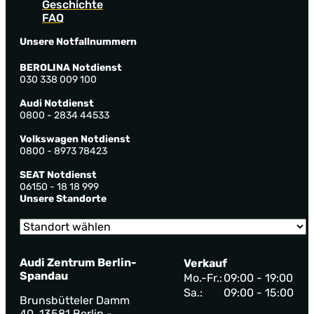
Geschichte
FAQ
Unsere Notfallnummern
BEROLINA Notdienst
030 338 009 100
Audi Notdienst
0800 - 2834 44533
Volkswagen Notdienst
0800 - 8973 78423
SEAT Notdienst
06150 - 18 18 999
Unsere Standorte
Audi Zentrum Berlin-
Verkauf
Spandau
Mo.-Fr.:
09:00 - 19:00
Sa.:
09:00 - 15:00
Brunsbütteler Damm
40, 13581 Berlin -