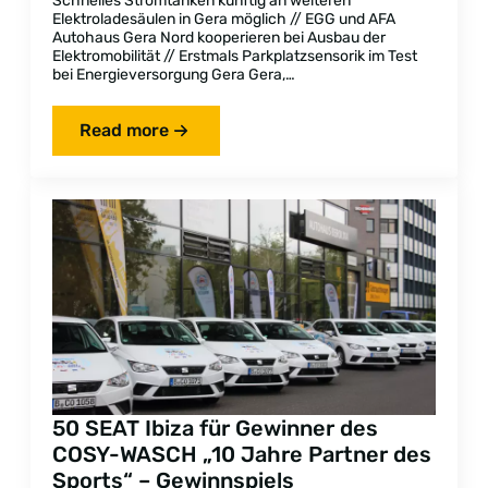
Schnelles Stromtanken künftig an weiteren
Elektroladesäulen in Gera möglich // EGG und AFA
Autohaus Gera Nord kooperieren bei Ausbau der
Elektromobilität // Erstmals Parkplatzsensorik im Test
bei Energieversorgung Gera Gera,…
Read more
50 SEAT Ibiza für Gewinner des
COSY-WASCH „10 Jahre Partner des
Sports“ – Gewinnspiels