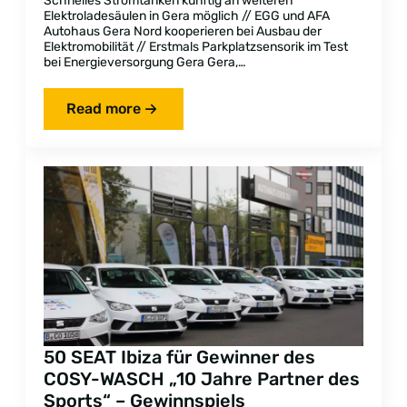
Schnelles Stromtanken künftig an weiteren
Elektroladesäulen in Gera möglich // EGG und AFA
Autohaus Gera Nord kooperieren bei Ausbau der
Elektromobilität // Erstmals Parkplatzsensorik im Test
bei Energieversorgung Gera Gera,…
Read more
50 SEAT Ibiza für Gewinner des
COSY-WASCH „10 Jahre Partner des
Sports“ – Gewinnspiels