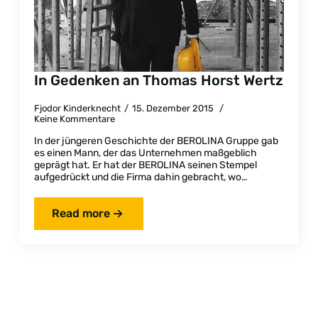
In Gedenken an Thomas Horst Wertz
Fjodor Kinderknecht
15. Dezember 2015
Keine Kommentare
In der jüngeren Geschichte der BEROLINA Gruppe gab
es einen Mann, der das Unternehmen maßgeblich
geprägt hat. Er hat der BEROLINA seinen Stempel
aufgedrückt und die Firma dahin gebracht, wo…
Read more