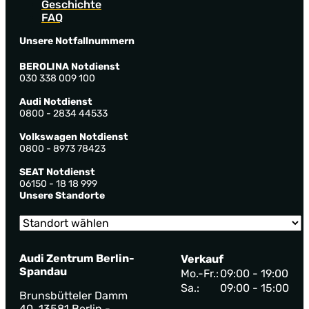
Geschichte
FAQ
Unsere Notfallnummern
BEROLINA Notdienst
030 338 009 100
Audi Notdienst
0800 - 2834 44533
Volkswagen Notdienst
0800 - 8973 78423
SEAT Notdienst
06150 - 18 18 999
Unsere Standorte
Audi Zentrum Berlin-
Verkauf
Spandau
Mo.-Fr.:
09:00 - 19:00
Sa.:
09:00 - 15:00
Brunsbütteler Damm
40, 13581 Berlin -